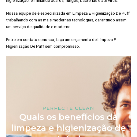
higienização, eliminando ácaros, fungos, bactérias e até vírus.
Nossa equipe de é especializada em Limpeza E Higienização De Puff
trabalhando com as mais modernas tecnologias, garantindo assim
um serviço de qualidade e moderno.
Entre em contato conosco, faça um orçamento de Limpeza E
Higienização De Puff sem compromisso.
PERFECTE CLEAN
Quais os benefícios da
limpeza e higienização de