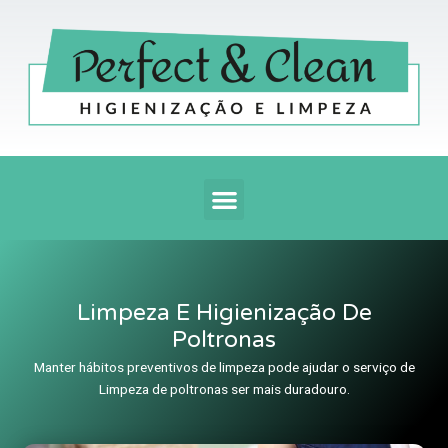
Ir
para
o
conteúdo
Menu
Limpeza E Higienização De
Poltronas
Manter hábitos preventivos de limpeza pode ajudar o serviço de
Limpeza de poltronas ser mais duradouro.