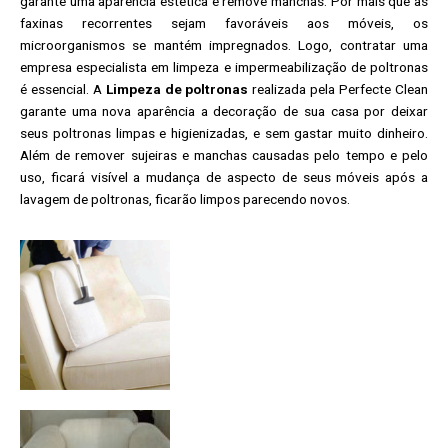
garante uma aparência estética e remove manchas. Por mais que as
faxinas recorrentes sejam favoráveis aos móveis, os
microorganismos se mantém impregnados. Logo, contratar uma
empresa especialista em limpeza e impermeabilização de poltronas
é essencial. A
Limpeza de poltronas
realizada pela Perfecte Clean
garante uma nova aparência a decoração de sua casa por deixar
seus poltronas limpas e higienizadas, e sem gastar muito dinheiro.
Além de remover sujeiras e manchas causadas pelo tempo e pelo
uso, ficará visível a mudança de aspecto de seus móveis após a
lavagem de poltronas, ficarão limpos parecendo novos.