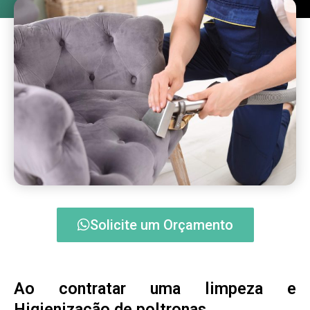
Solicite um Orçamento
Ao contratar uma limpeza e
Higienização de poltronas