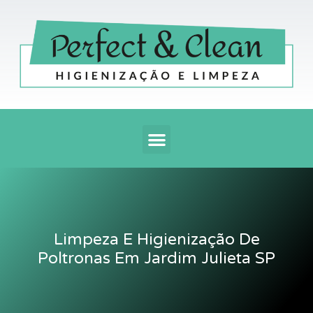
Ir
para
o
conteúdo
Menu
Limpeza E Higienização De
Poltronas Em Jardim Julieta SP