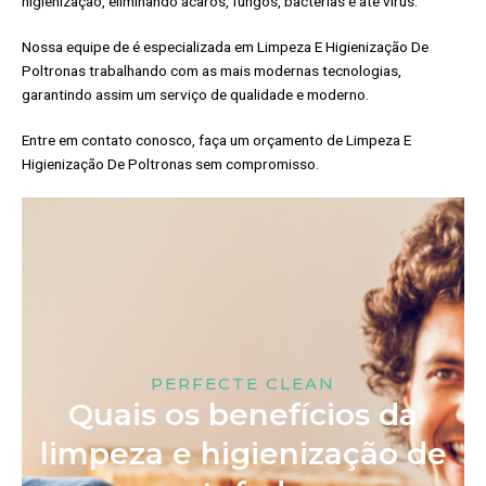
higienização, eliminando ácaros, fungos, bactérias e até vírus.
Nossa equipe de é especializada em Limpeza E Higienização De
Poltronas trabalhando com as mais modernas tecnologias,
garantindo assim um serviço de qualidade e moderno.
Entre em contato conosco, faça um orçamento de Limpeza E
Higienização De Poltronas sem compromisso.
PERFECTE CLEAN
Quais os benefícios da
limpeza e higienização de