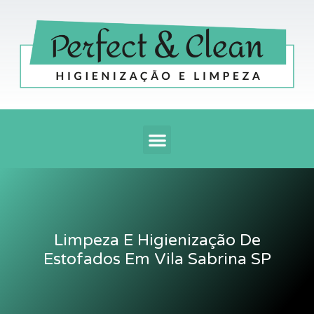
Ir
para
o
conteúdo
Menu
Limpeza E Higienização De
Estofados Em Vila Sabrina SP