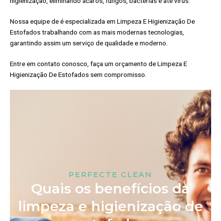
higienização, eliminando ácaros, fungos, bactérias e até vírus.
Nossa equipe de é especializada em Limpeza E Higienização De
Estofados trabalhando com as mais modernas tecnologias,
garantindo assim um serviço de qualidade e moderno.
Entre em contato conosco, faça um orçamento de Limpeza E
Higienização De Estofados sem compromisso.
PERFECTE CLEAN
Quais os benefícios da
limpeza e higienização de