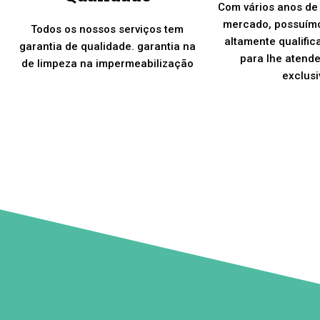
Com vários anos de
mercado, possuím
Todos os nossos serviços tem
altamente qualific
garantia de qualidade. garantia na
para lhe atend
de limpeza na impermeabilização
exclusi