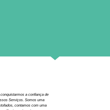
 conquistarmos a confiança de
nossos Serviços. Somos uma
estofados, contamos com uma