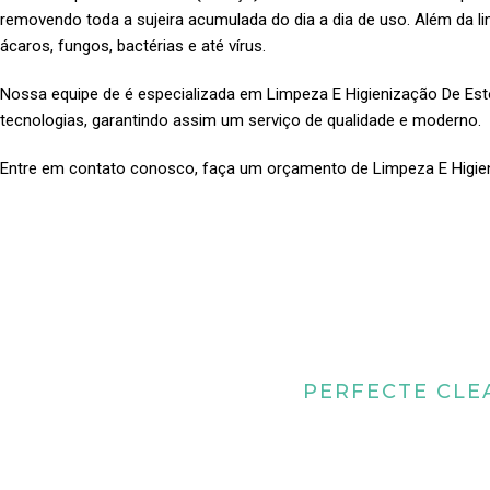
removendo toda a sujeira acumulada do dia a dia de uso. Além da l
ácaros, fungos, bactérias e até vírus.
Nossa equipe de é especializada em Limpeza E Higienização De E
tecnologias, garantindo assim um serviço de qualidade e moderno.
Entre em contato conosco, faça um orçamento de Limpeza E Higi
PERFECTE CLE
Quais os benefícios
higienização de 