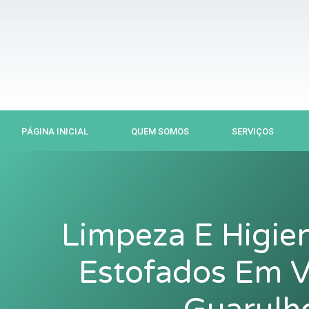
Ir
para
o
conteúdo
PÁGINA INICIAL
QUEM SOMOS
SERVIÇOS
Limpeza E Higie
Estofados Em V