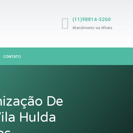
(11)98814-3260
Atendimento via Whats
CONTATO
nização De
ila Hulda