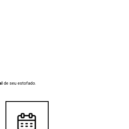
al
de seu estofado.