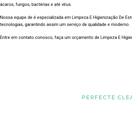
ácaros, fungos, bactérias e até vírus.
Nossa equipe de é especializada em Limpeza E Higienização De E
tecnologias, garantindo assim um serviço de qualidade e moderno.
Entre em contato conosco, faça um orçamento de Limpeza E Higi
PERFECTE CLE
Quais os benefícios
higienização de 