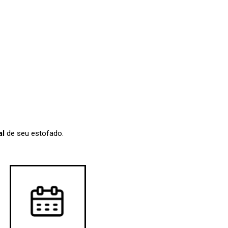
al
de seu estofado.