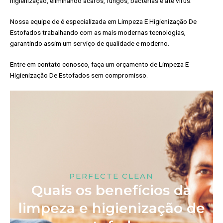
higienização, eliminando ácaros, fungos, bactérias e até vírus.
Nossa equipe de é especializada em Limpeza E Higienização De
Estofados trabalhando com as mais modernas tecnologias,
garantindo assim um serviço de qualidade e moderno.
Entre em contato conosco, faça um orçamento de Limpeza E
Higienização De Estofados sem compromisso.
PERFECTE CLEAN
Quais os benefícios da
limpeza e higienização de