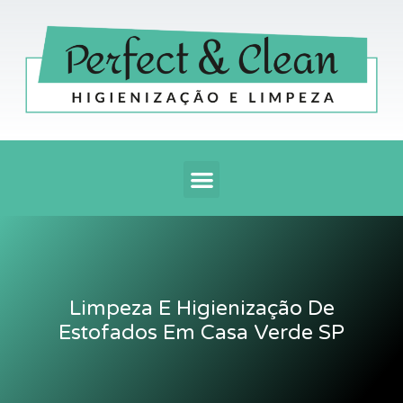
Ir
para
o
conteúdo
Menu
Limpeza E Higienização De
Estofados Em Casa Verde SP