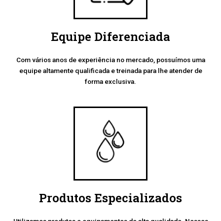
Equipe Diferenciada
Com vários anos de experiência no mercado, possuímos uma
equipe altamente qualificada e treinada para lhe atender de
forma exclusiva.
Produtos Especializados
Utilizamos produtos e equipamentos de alta qualidade. Nossos