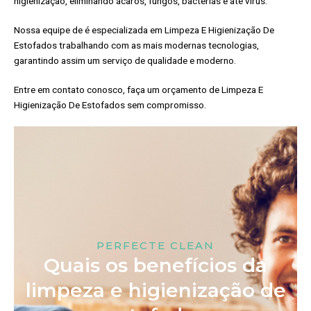
higienização, eliminando ácaros, fungos, bactérias e até vírus.
Nossa equipe de é especializada em Limpeza E Higienização De
Estofados trabalhando com as mais modernas tecnologias,
garantindo assim um serviço de qualidade e moderno.
Entre em contato conosco, faça um orçamento de Limpeza E
Higienização De Estofados sem compromisso.
PERFECTE CLEAN
Quais os benefícios da
limpeza e higienização de