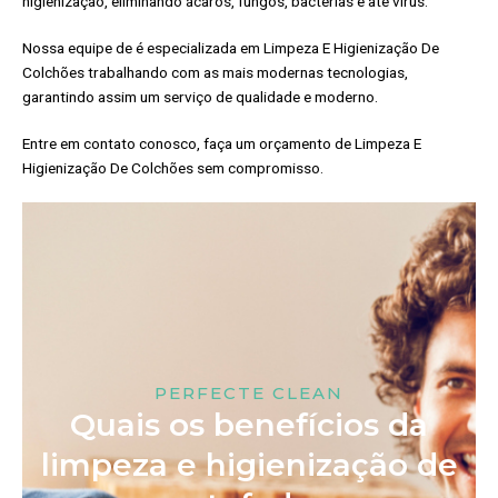
higienização, eliminando ácaros, fungos, bactérias e até vírus.
Nossa equipe de é especializada em Limpeza E Higienização De
Colchões trabalhando com as mais modernas tecnologias,
garantindo assim um serviço de qualidade e moderno.
Entre em contato conosco, faça um orçamento de Limpeza E
Higienização De Colchões sem compromisso.
PERFECTE CLEAN
Quais os benefícios da
limpeza e higienização de