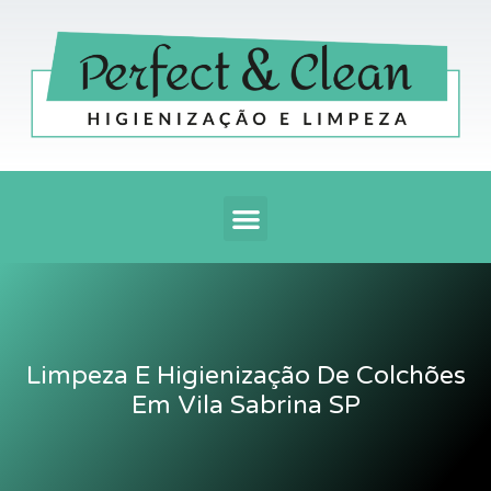
Ir
para
o
conteúdo
Menu
Limpeza E Higienização De Colchões
Em Vila Sabrina SP