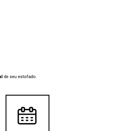
al
de seu estofado.