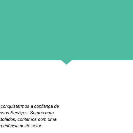
 conquistarmos a confiança de
nossos Serviços. Somos uma
estofados, contamos com uma
periência neste setor.