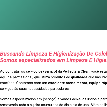
Buscando Limpeza E Higienização De Colc
Somos especializados em Limpeza E Higie
Ao contratar os serviço de {serviço} da Perfecte & Clean, você es
equipe profissional
, que utiliza produtos de
qualidade
que não irão
estofado. Contamos com um
excelente atendimento
,
equipe ráp
serviços às suas necessidades particulares.
Somos especializados em {serviço} e vamos deixa-los lindos e perf
removendo toda a sujeira acumulada do dia a dia de uso. Além da l