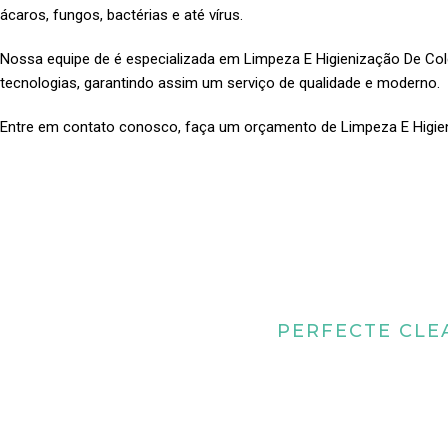
ácaros, fungos, bactérias e até vírus.
Nossa equipe de é especializada em Limpeza E Higienização De C
tecnologias, garantindo assim um serviço de qualidade e moderno.
Entre em contato conosco, faça um orçamento de Limpeza E Higi
PERFECTE CLE
Quais os benefícios
higienização de 