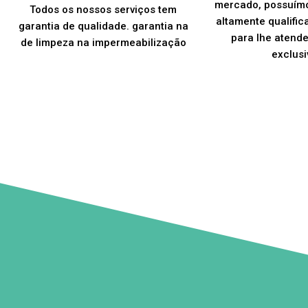
mercado, possuím
Todos os nossos serviços tem
altamente qualific
garantia de qualidade. garantia na
para lhe atend
de limpeza na impermeabilização
exclusi