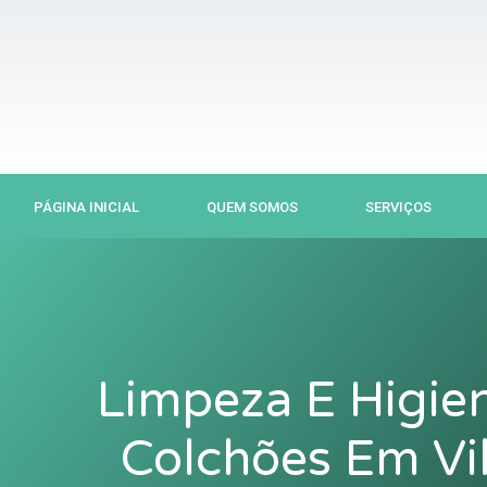
Ir
para
o
conteúdo
PÁGINA INICIAL
QUEM SOMOS
SERVIÇOS
Limpeza E Higie
Colchões Em Vi