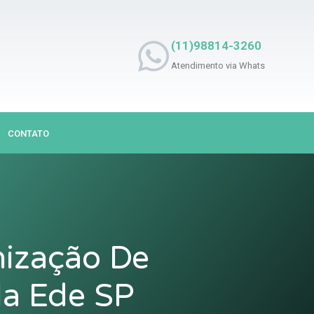
(11)98814-3260
Atendimento via Whats
CONTATO
nização De
la Ede SP