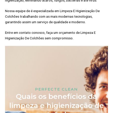
higienização, eliminando ácaros, fungos, bactérias e até vírus.
Nossa equipe de é especializada em Limpeza E Higienização De
Colchões trabalhando com as mais modernas tecnologias,
garantindo assim um serviço de qualidade e moderno.
Entre em contato conosco, faça um orçamento de Limpeza E
Higienização De Colchões sem compromisso.
PERFECTE CLEAN
Quais os benefícios da
limpeza e higienização de