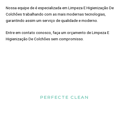
Nossa equipe de é especializada em Limpeza E Higienização De
Colchões trabalhando com as mais modernas tecnologias,
garantindo assim um serviço de qualidade e moderno.
Entre em contato conosco, faça um orçamento de Limpeza E
Higienização De Colchões sem compromisso.
PERFECTE CLEAN
Quais os benefícios da
limpeza e higienização de
estofados