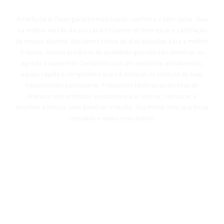
A Perfecte & Clean garante mais saúde, conforto e bem-estar. Viva
na melhor versão da sua casa! Focamos no bem estar e satisfação
de nossos clientes. Buscamos todos os dias soluções para a melhor
limpeza, nossos produtos de qualidade que não irão danificar ou
agredir a superfície. Contamos com um excelente atendimento,
equipe rápida e competente que irá adequar os serviços às suas
necessidades particulares. Possuímos técnicas poderosas de
limpeza com produtos exclusivos para renovar, restaurar e
devolver a beleza, sem danificar o tecido. Seu móvel com aparência
renovada e muito mais bonito.
CONTATO - (11)98814-3260