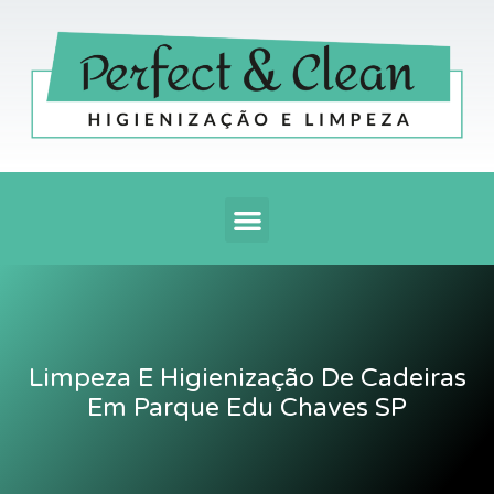
Ir
para
o
conteúdo
Menu
Limpeza E Higienização De Cadeiras
Em Parque Edu Chaves SP