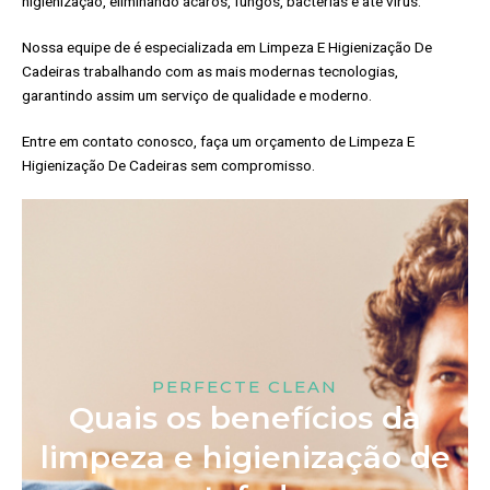
higienização, eliminando ácaros, fungos, bactérias e até vírus.
Nossa equipe de é especializada em Limpeza E Higienização De
Cadeiras trabalhando com as mais modernas tecnologias,
garantindo assim um serviço de qualidade e moderno.
Entre em contato conosco, faça um orçamento de Limpeza E
Higienização De Cadeiras sem compromisso.
PERFECTE CLEAN
Quais os benefícios da
limpeza e higienização de