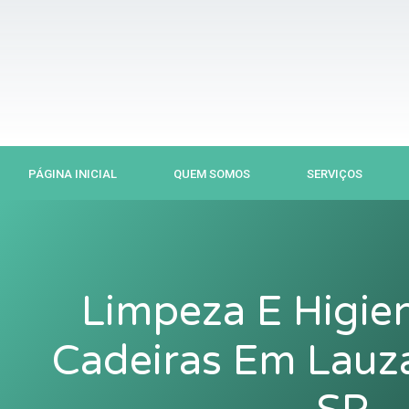
Ir
para
o
conteúdo
PÁGINA INICIAL
QUEM SOMOS
SERVIÇOS
Limpeza E Higie
Cadeiras Em Lauza