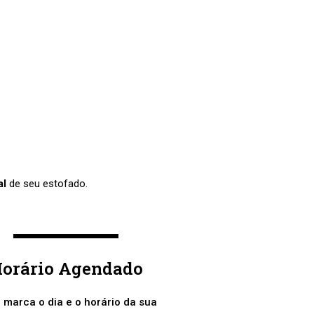
al
de seu estofado.
orário Agendado
 marca o dia e o horário da sua