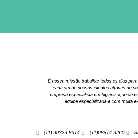
É nossa missão trabalhar todos os dias para
cada um de nossos clientes através de 
empresa especialista em higienização de 
equipe especializada e com muita ex
(11) 99329-8614
(11)98814-3260
S