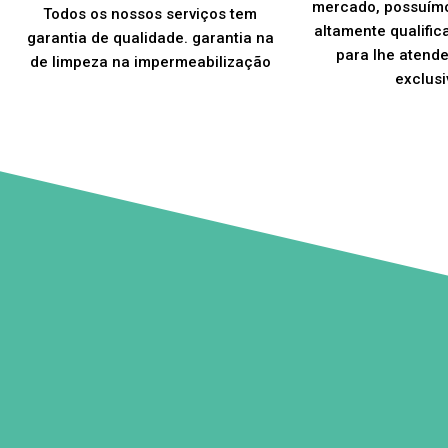
mercado, possuím
Todos os nossos serviços tem
altamente qualific
garantia de qualidade. garantia na
para lhe atend
de limpeza na impermeabilização
exclusi