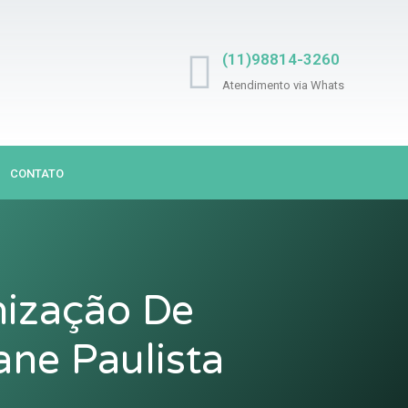
(11)98814-3260
Atendimento via Whats
CONTATO
nização De
ne Paulista