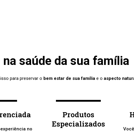
na saúde da sua família
 isso para preservar o
bem estar de sua família
e o
aspecto natur
erenciada
Produtos
H
Especializados
 experiência no
Você