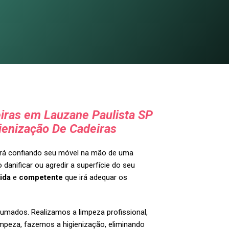
iras em Lauzane Paulista SP
ienização De Cadeiras
tará confiando seu móvel na mão de uma
 danificar ou agredir a superfície do seu
ida
e
competente
que irá adequar os
umados. Realizamos a limpeza profissional,
impeza, fazemos a higienização, eliminando