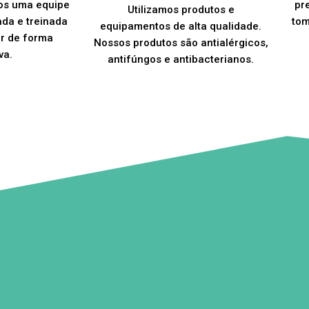
os uma equipe
pr
Utilizamos produtos e
ada e treinada
tom
equipamentos de alta qualidade.
er de forma
Nossos produtos são antialérgicos,
va.
antifúngos e antibacterianos.