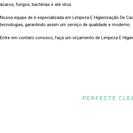
ácaros, fungos, bactérias e até vírus.
Nossa equipe de é especializada em Limpeza E Higienização De C
tecnologias, garantindo assim um serviço de qualidade e moderno.
Entre em contato conosco, faça um orçamento de Limpeza E Higi
PERFECTE CLE
Quais os benefícios
higienização de 