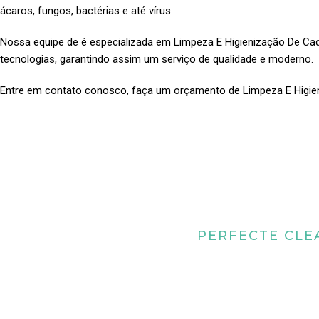
ácaros, fungos, bactérias e até vírus.
Nossa equipe de é especializada em Limpeza E Higienização De C
tecnologias, garantindo assim um serviço de qualidade e moderno.
Entre em contato conosco, faça um orçamento de Limpeza E Higi
PERFECTE CLE
Quais os benefícios
higienização de 