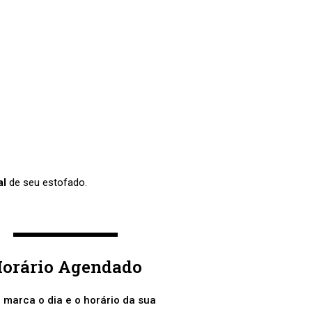
al
de seu estofado.
orário Agendado
 marca o dia e o horário da sua