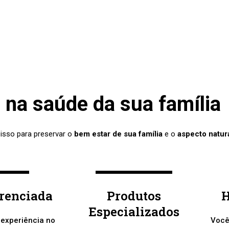
na saúde da sua família
 isso para preservar o
bem estar de sua família
e o
aspecto natur
erenciada
Produtos
H
Especializados
 experiência no
Você