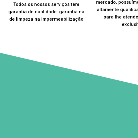
mercado, possuím
Todos os nossos serviços tem
altamente qualific
garantia de qualidade. garantia na
para lhe atend
de limpeza na impermeabilização
exclusi