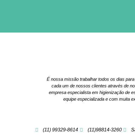
É nossa missão trabalhar todos os dias para
cada um de nossos clientes através de 
empresa especialista em higienização de 
equipe especializada e com muita ex
(11) 99329-8614
(11)98814-3260
S