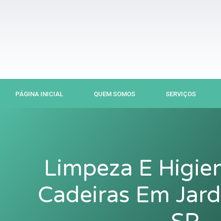
Ir
para
o
conteúdo
PÁGINA INICIAL
QUEM SOMOS
SERVIÇOS
Limpeza E Higie
Cadeiras Em Jar