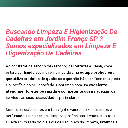
Buscando Limpeza E Higienização De
Cadeiras em Jardim França SP ?
Somos especializados em Limpeza E
Higienização De Cadeiras
Ao contratar os serviço de {serviço} da Perfecte & Clean, você
estará confiando seu móvel na mão de uma
equipe profissional
,
que utiliza produtos de
qualidade
que não irão danificar ou agredir
a superfície do seu estofado. Contamos com um
excelente
atendimento
,
equipe rápida
e
competente
que irá adequar os
serviços às suas necessidades particulares.
Somos especializados em {serviço} e vamos deixa-los lindos e
perfumados. Realizamos a limpeza profissional, removendo toda a
sujeira acumulada do dia a dia de uso. Além da limpeza, fazemos a