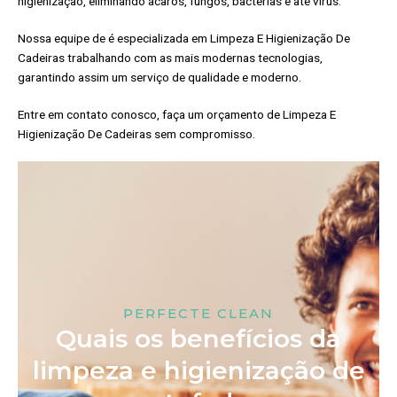
higienização, eliminando ácaros, fungos, bactérias e até vírus.
Nossa equipe de é especializada em Limpeza E Higienização De
Cadeiras trabalhando com as mais modernas tecnologias,
garantindo assim um serviço de qualidade e moderno.
Entre em contato conosco, faça um orçamento de Limpeza E
Higienização De Cadeiras sem compromisso.
PERFECTE CLEAN
Quais os benefícios da
limpeza e higienização de