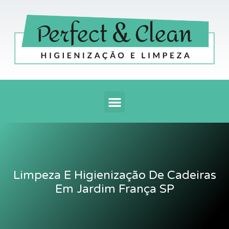
Ir
para
o
conteúdo
Menu
Limpeza E Higienização De Cadeiras
Em Jardim França SP