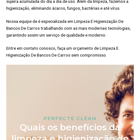
sujeira acumulada do dia a dia de uso. Além da limpeza, fazemos a
higienização, eliminando ácaros, fungos, bactérias e até vírus.
Nossa equipe de é especializada em Limpeza E Higienização De
Bancos De Carros trabalhando com as mais modernas tecnologias,
garantindo assim um serviço de qualidade e moderno.
Entre em contato conosco, faça um orçamento de Limpeza E
Higienização De Bancos De Carros sem compromisso.
PERFECTE CLEAN
Quais os benefícios da
limpeza e higienização de