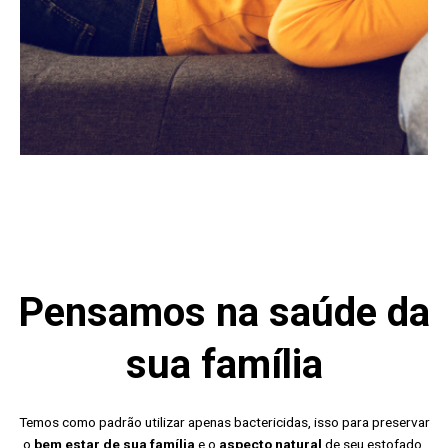
Pensamos na saúde da
sua família
Temos como padrão utilizar apenas bactericidas, isso para preservar
o
bem estar de sua família
e o
aspecto natural
de seu estofado.