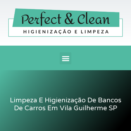
Ir
para
o
conteúdo
Menu
Limpeza E Higienização De Bancos
De Carros Em Vila Guilherme SP