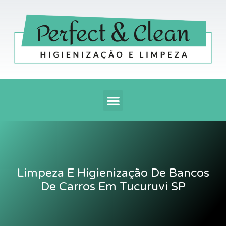
Ir
para
o
conteúdo
Menu
Limpeza E Higienização De Bancos
De Carros Em Tucuruvi SP