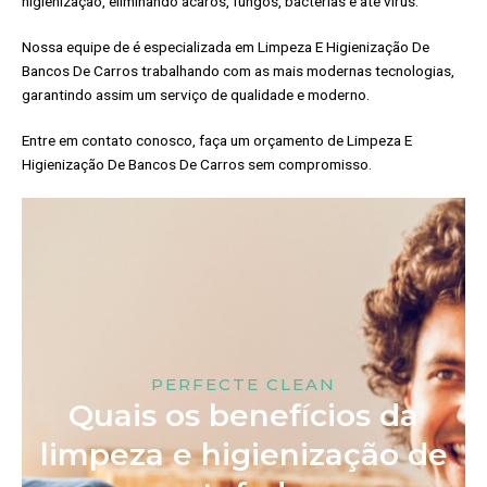
higienização, eliminando ácaros, fungos, bactérias e até vírus.
Nossa equipe de é especializada em Limpeza E Higienização De
Bancos De Carros trabalhando com as mais modernas tecnologias,
garantindo assim um serviço de qualidade e moderno.
Entre em contato conosco, faça um orçamento de Limpeza E
Higienização De Bancos De Carros sem compromisso.
PERFECTE CLEAN
Quais os benefícios da
limpeza e higienização de