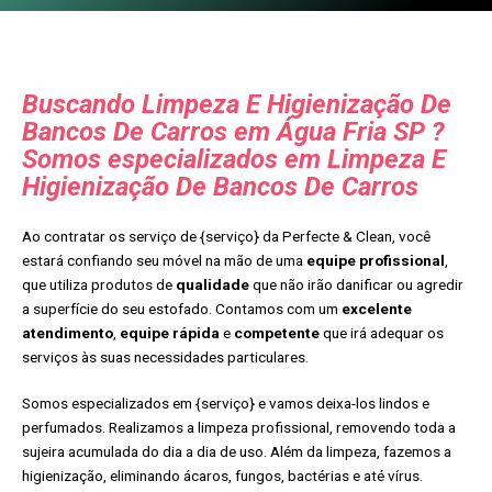
Buscando Limpeza E Higienização De
Bancos De Carros em Água Fria SP ?
Somos especializados em Limpeza E
Higienização De Bancos De Carros
Ao contratar os serviço de {serviço} da Perfecte & Clean, você
estará confiando seu móvel na mão de uma
equipe profissional
,
que utiliza produtos de
qualidade
que não irão danificar ou agredir
a superfície do seu estofado. Contamos com um
excelente
atendimento
,
equipe rápida
e
competente
que irá adequar os
serviços às suas necessidades particulares.
Somos especializados em {serviço} e vamos deixa-los lindos e
perfumados. Realizamos a limpeza profissional, removendo toda a
sujeira acumulada do dia a dia de uso. Além da limpeza, fazemos a
higienização, eliminando ácaros, fungos, bactérias e até vírus.