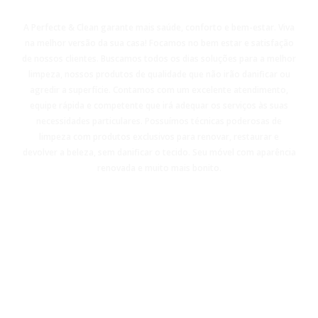
A Perfecte & Clean garante mais saúde, conforto e bem-estar. Viva
na melhor versão da sua casa! Focamos no bem estar e satisfação
de nossos clientes. Buscamos todos os dias soluções para a melhor
limpeza, nossos produtos de qualidade que não irão danificar ou
agredir a superfície. Contamos com um excelente atendimento,
equipe rápida e competente que irá adequar os serviços às suas
necessidades particulares. Possuímos técnicas poderosas de
limpeza com produtos exclusivos para renovar, restaurar e
devolver a beleza, sem danificar o tecido. Seu móvel com aparência
renovada e muito mais bonito.
CONTATO - (11)98814-3260