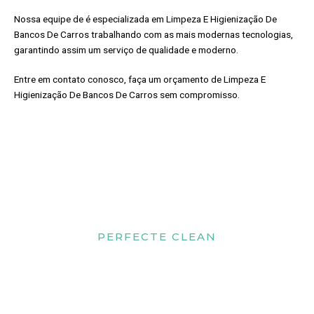
Nossa equipe de é especializada em Limpeza E Higienização De
Bancos De Carros trabalhando com as mais modernas tecnologias,
garantindo assim um serviço de qualidade e moderno.
Entre em contato conosco, faça um orçamento de Limpeza E
Higienização De Bancos De Carros sem compromisso.
PERFECTE CLEAN
Quais os benefícios da
limpeza e higienização de
estofados